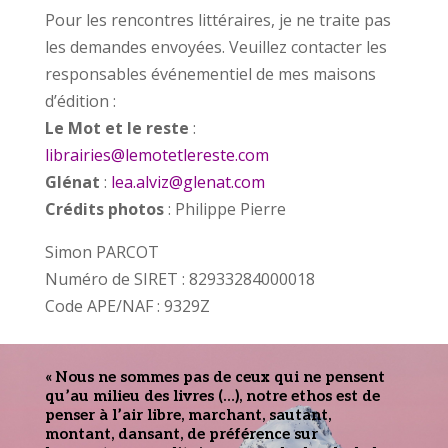
Pour les rencontres littéraires, je ne traite pas
les demandes envoyées. Veuillez contacter les
responsables événementiel de mes maisons
d’édition :
Le Mot et le reste
:
librairies@lemotetlereste.com
Glénat
:
lea.alviz@glenat.com
Crédits photos
: Philippe Pierre
Simon PARCOT
Numéro de SIRET : 82933284000018
Code APE/NAF : 9329Z
« Nous ne sommes pas de ceux qui ne pensent
qu’au milieu des livres (…), notre ethos est de
penser à l’air libre,
marchant
, sautant,
montant, dansant, de préférence sur